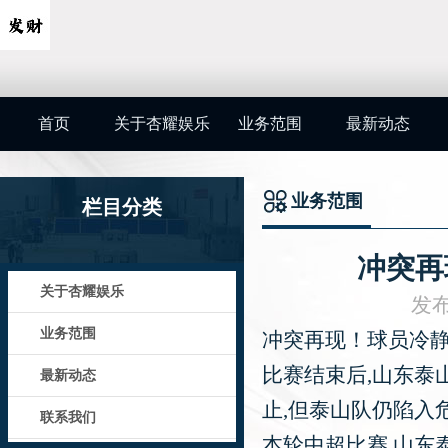
首页
关于杏耀娱乐
业务范围
最新动态
业务范围
栏目分类
冲突再
关于杏耀娱乐
发布
业务范围
冲突再现！球员冷静
比赛结束后,山东泰
最新动态
止,但泰山队仍陷入
联系我们
本轮中超比赛,山东