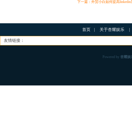
下一篇：
外贸小白如何提高linked
首页
|
关于杏耀娱乐
|
友情链接：
Powered by
杏耀娱