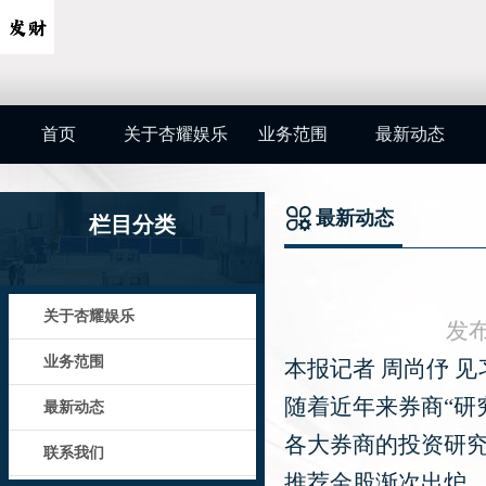
首页
关于杏耀娱乐
业务范围
最新动态
最新动态
栏目分类
关于杏耀娱乐
发布
业务范围
本报记者 周尚伃 见
随着近年来券商“研
最新动态
各大券商的投资研
联系我们
推荐金股渐次出炉，