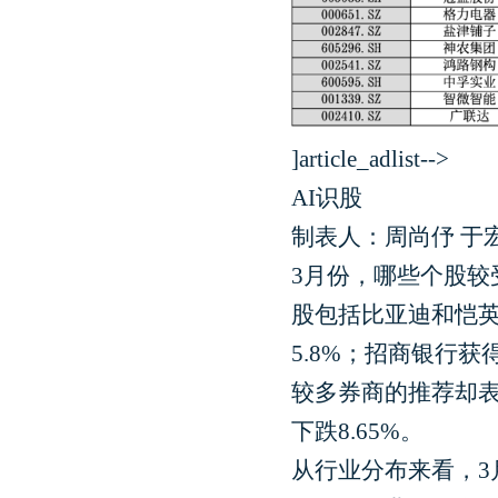
]article_adlist-->
AI识股
制表人：周尚伃 于
3月份，哪些个股较
股包括比亚迪和恺英
5.8%；招商银行获
较多券商的推荐却
下跌8.65%。
从行业分布来看，3