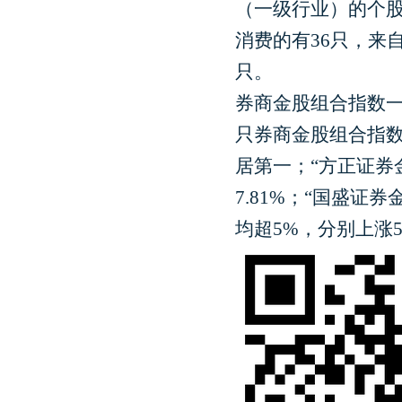
（一级行业）的个股
消费的有36只，来
只。
券商金股组合指数一
只券商金股组合指数
居第一；“方正证券金
7.81%；“国盛证
均超5%，分别上涨5.9