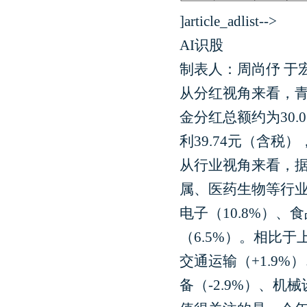
]article_adlist-->
AI识股
制表人：周尚伃 于
从分红视角来看，青
金分红总额约为30
利39.74元（含税）
从行业视角来看，
属、医药生物等行
电子（10.8%）、
（6.5%）。相比
交通运输（+1.9%
备（-2.9%）、机械