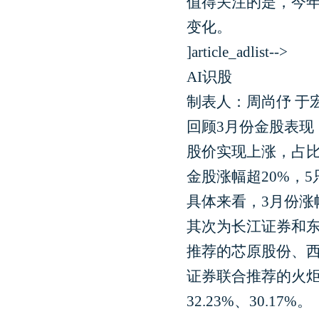
值得关注的是，今
变化。
]article_adlist-->
AI识股
制表人：周尚伃 于
回顾3月份金股表现
股价实现上涨，占比48
金股涨幅超20%，5
具体来看，3月份涨
其次为长江证券和东
推荐的芯原股份、
证券联合推荐的火炬电
32.23%、30.17%。