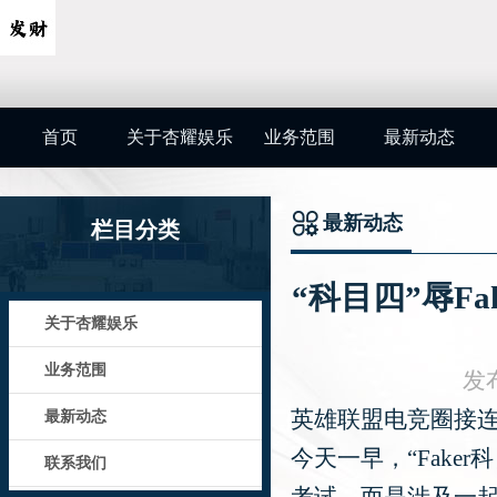
首页
关于杏耀娱乐
业务范围
最新动态
最新动态
栏目分类
“科目四”辱F
关于杏耀娱乐
业务范围
发布
英雄联盟电竞圈接
最新动态
今天一早，“Fake
联系我们