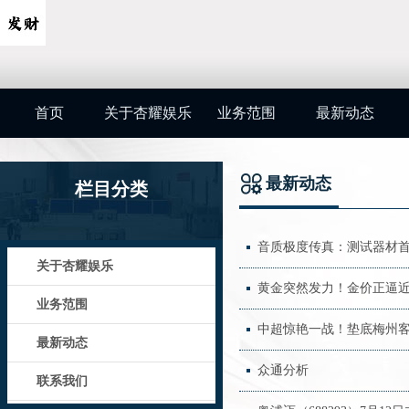
首页
关于杏耀娱乐
业务范围
最新动态
最新动态
栏目分类
音质极度传真：测试器材
关于杏耀娱乐
黄金突然发力！金价正逼近
业务范围
中超惊艳一战！垫底梅州客
最新动态
众通分析
联系我们